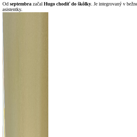
Od
septembra
začal
Hugo chodiť do škôlky
. Je integrovaný v bežn
asistentky.