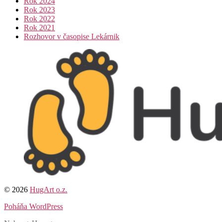
Rok 2024
Rok 2023
Rok 2022
Rok 2021
Rozhovor v časopise Lekárnik
© 2026
HugArt o.z.
Poháňa WordPress